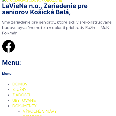
LaVieNa n.o., Zariadenie pre
seniorov Košická Belá,
Sme zariadenie pre seniorov, ktoré sídli v zrekonštruovanej
budove bývalého hotela v oblasti priehrady Ružín – Malý
Folkmár.
Menu:
Menu
DOMOV
SLUŽBY
ŽIADOSTI
UBYTOVANIE
DOKUMENTY
VÝROČNÉ SPRÁVY