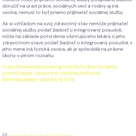
doručiť na úrad práce, sociálnych vecí a rodiny aj iná
osoba, nemusí to byť priamo prijímateľ sociálnej služby.
Ak si vzhľadom na svoj zdravotný stav nemôže prijímateľ
sociálnej služby podať žiadosť o integrovaný posudok,
môže na základe potvrdenia ošetrujúceho lekára o jeho
zdravotnom stave podať žiadosť o integrovaný posudok v
jeho mene iná fyzická osoba, ak je spôsobilá na právne
úkony v plnom rozsahu.
https://www.employment.gov.sk/sk/rodina-socialna-
pomoc/tazke-zdravotne-postihnutie/cesta-
klienta/podanie-ziadosti-ip.html