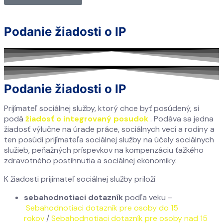
Podanie žiadosti o IP
Podanie žiadosti o IP
Prijímateľ sociálnej služby, ktorý chce byť posúdený, si
podá
žiadosť o integrovaný posudok
. Podáva sa jedna
žiadosť výlučne na úrade práce, sociálnych vecí a rodiny a
ten posúdi prijímateľa sociálnej služby na účely sociálnych
služieb, peňažných príspevkov na kompenzáciu ťažkého
zdravotného postihnutia a sociálnej ekonomiky.
K žiadosti prijímateľ sociálnej služby priloží
sebahodnotiaci dotazník
podľa veku –
Sebahodnotiaci dotazník pre osoby do 15
rokov
/
Sebahodnotiaci dotazník pre osoby nad 15