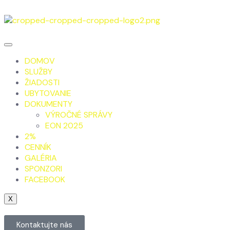
DOMOV
SLUŽBY
ŽIADOSTI
UBYTOVANIE
DOKUMENTY
VÝROČNÉ SPRÁVY
EON 2025
2%
CENNÍK
GALÉRIA
SPONZORI
FACEBOOK
X
Kontaktujte nás